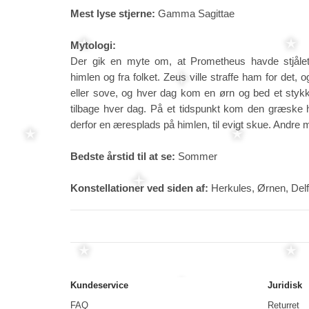
Mest lyse stjerne:
Gamma Sagittae
Mytologi:
Der gik en myte om, at Prometheus havde stjålet 
himlen og fra folket. Zeus ville straffe ham for det,
eller sove, og hver dag kom en ørn og bed et styk
tilbage hver dag. På et tidspunkt kom den græske h
derfor en æresplads på himlen, til evigt skue. Andre 
Bedste årstid til at se:
Sommer
Konstellationer ved siden af:
Herkules, Ørnen, Delf
Kundeservice
Juridisk
FAQ
Returret