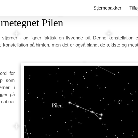
Stjernepakker
Tilf
ernetegnet Pilen
stjerner - og ligner faktisk en flyvende pil. Denne konstellation 
 konstellation på himlen, men det er også blandt de ældste og mest
ord for
 pil som
erner i
igger på
naboer