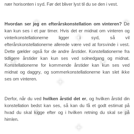
nær horisonten i syd. Før det bliver lyst til du se den i vest.
Hvordan ser jeg en efterårskonstellation om vinteren?
De
kan kun ses i et par timer. Hvis det er midnat om vinteren og
vinterkonstellationerne ligger i syd, så vil
efterårskonstellationerne allerede være ved at forsvinde i vest.
Dette gælder også for de andre årstider. Konstellationerne fra
tidligere årstider kan kun ses ved solnedgang og midnat.
Konstellationerne for kommende årstider kan kun ses ved
midnat og daggry, og sommerkonstellationerne kan slet ikke
ses om vinteren.
Derfor, når du ved
hvilken årstid det er
, og hvilken årstid din
konstellation bedst kan ses, så kan du få et godt estimat på
hvad du skal kigge efter og i hvilken retning du skal se på
himlen.