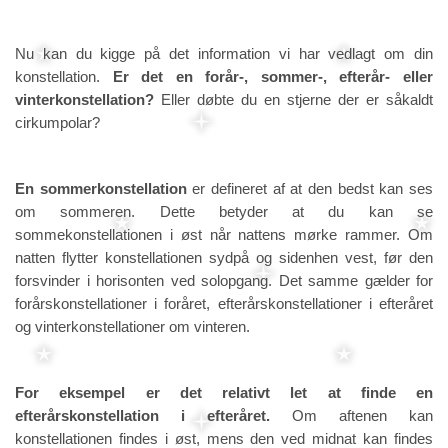
Nu kan du kigge på det information vi har vedlagt om din
konstellation.
Er det en forår-, sommer-, efterår- eller
vinterkonstellation?
Eller døbte du en stjerne der er såkaldt
cirkumpolar?
En sommerkonstellation
er defineret af at den bedst kan ses
om sommeren. Dette betyder at du kan se
sommekonstellationen i øst når nattens mørke rammer. Om
natten flytter konstellationen sydpå og sidenhen vest, før den
forsvinder i horisonten ved solopgang. Det samme gælder for
forårskonstellationer i foråret, efterårskonstellationer i efteråret
og vinterkonstellationer om vinteren.
For eksempel er det relativt let at finde en
efterårskonstellation i efteråret.
Om aftenen kan
konstellationen findes i øst, mens den ved midnat kan findes