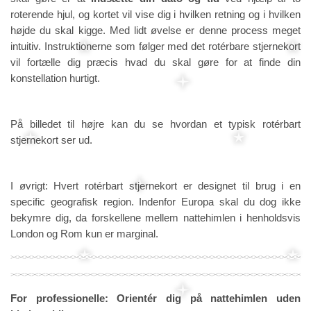
roterende hjul, og kortet vil vise dig i hvilken retning og i hvilken
højde du skal kigge. Med lidt øvelse er denne process meget
intuitiv. Instruktionerne som følger med det rotérbare stjernekort
vil fortælle dig præcis hvad du skal gøre for at finde din
konstellation hurtigt.
På billedet til højre kan du se hvordan et typisk rotérbart
stjernekort ser ud.
I øvrigt: Hvert rotérbart stjernekort er designet til brug i en
specific geografisk region. Indenfor Europa skal du dog ikke
bekymre dig, da forskellene mellem nattehimlen i henholdsvis
London og Rom kun er marginal.
For professionelle: Orientér dig på nattehimlen uden