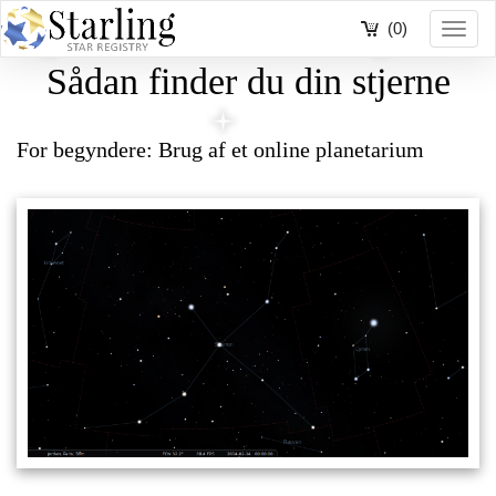
(0)
Toggl
navig
Sådan finder du din stjerne
For begyndere: Brug af et online planetarium