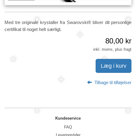
Med tre originale krystaller fra Swarovski® bliver dit personlige
certifikat til noget helt særligt.
80,00 kr
inkl. moms, plus fragt
Læg i kurv
Tilbage til tilføjelser
Kundeservice
FAQ
Leveringstider