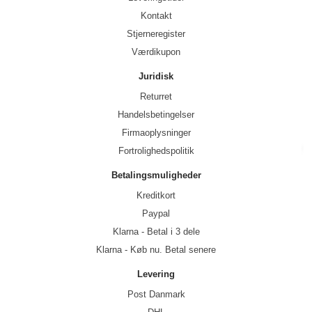
Kontakt
Stjerneregister
Værdikupon
Juridisk
Returret
Handelsbetingelser
Firmaoplysninger
Fortrolighedspolitik
Betalingsmuligheder
Kreditkort
Paypal
Klarna - Betal i 3 dele
Klarna - Køb nu. Betal senere
Levering
Post Danmark